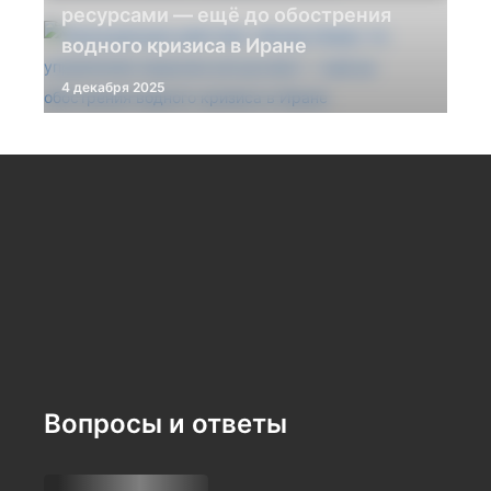
ресурсами — ещё до обострения
водного кризиса в Иране
4 декабря 2025
Вопросы и ответы