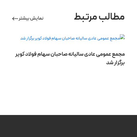
مطالب مرتبط
نمایش بیشتر
مجمع عمومی عادی سالیانه صاحبان سهام فولاد کویر
برگزار شد
به‌
در 
درخ
شد