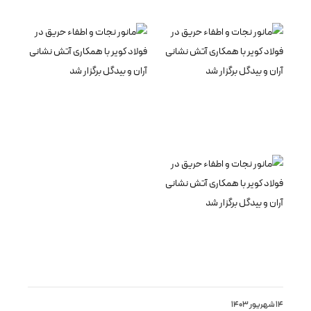
14 شهریور 1403