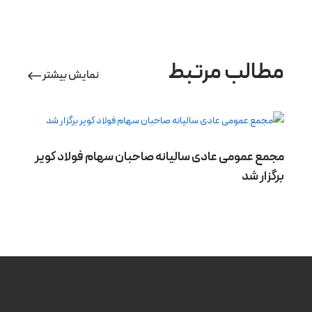
مطالب مرتبط
نمایش بیشتر
مجمع عمومی عادی سالیانه صاحبان سهام فولاد کویر
برگزار شد
باز
شهر