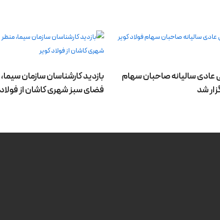
عادی سالیانه صاحبان سهام
بازدید کارشناسان سازمان سیما، 
گزار شد
فضای سبز شهری کاشان از فولاد 