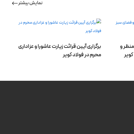
نمایش بیشتر
منظر و
برگزاری آیین قرائت زیارت عاشورا و عزاداری
کویر
محرم در فولاد کویر