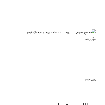
8 تیر 1403